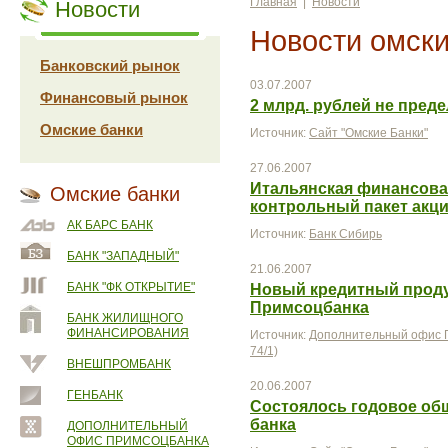
Главная
|
Новости
Новости
Новости омски
Банковский рынок
03.07.2007
Финансовый рынок
2 млрд. рублей не преде
Омские банки
Источник:
Сайт "Омские Банки"
27.06.2007
Итальянская финансовая
Омские банки
контрольный пакет акц
АК БАРС БАНК
Источник:
Банк Сибирь
БАНК "ЗАПАДНЫЙ"
21.06.2007
БАНК "ФК ОТКРЫТИЕ"
Новый кредитный проду
Примсоцбанка
БАНК ЖИЛИЩНОГО
ФИНАНСИРОВАНИЯ
Источник:
Дополнительный офис П
74/1)
ВНЕШПРОМБАНК
20.06.2007
ГЕНБАНК
Состоялось годовое об
банка
ДОПОЛНИТЕЛЬНЫЙ
ОФИС ПРИМСОЦБАНКА