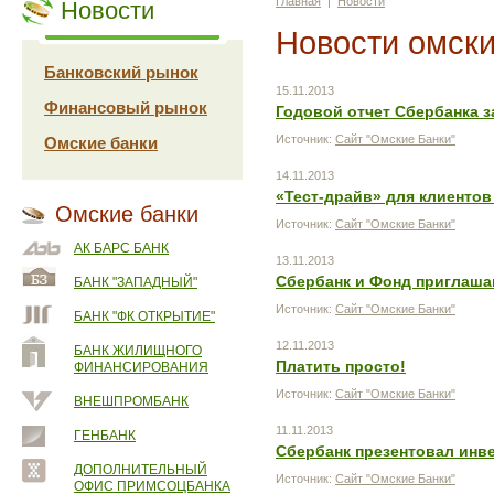
Главная
|
Новости
Новости
Новости омски
Банковский рынок
15.11.2013
Финансовый рынок
Годовой отчет Сбербанка за
Источник:
Сайт "Омские Банки"
Омские банки
14.11.2013
«Тест-драйв» для клиентов
Омские банки
Источник:
Сайт "Омские Банки"
АК БАРС БАНК
13.11.2013
Сбербанк и Фонд приглаша
БАНК "ЗАПАДНЫЙ"
Источник:
Сайт "Омские Банки"
БАНК "ФК ОТКРЫТИЕ"
12.11.2013
БАНК ЖИЛИЩНОГО
Платить просто!
ФИНАНСИРОВАНИЯ
Источник:
Сайт "Омские Банки"
ВНЕШПРОМБАНК
11.11.2013
ГЕНБАНК
Сбербанк презентовал инве
ДОПОЛНИТЕЛЬНЫЙ
Источник:
Сайт "Омские Банки"
ОФИС ПРИМСОЦБАНКА