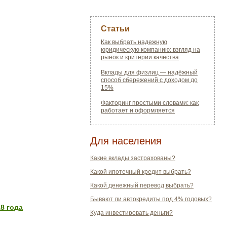
Статьи
Как выбрать надежную
юридическую компанию: взгляд на
рынок и критерии качества
Вклады для физлиц — надёжный
способ сбережений с доходом до
15%
Факторинг простыми словами: как
работает и оформляется
Для населения
Какие вклады застрахованы?
Какой ипотечный кредит выбрать?
Какой денежный перевод выбрать?
Бывают ли автокредиты под 4% годовых?
8 года
Куда инвестировать деньги?