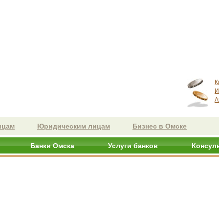
К
И
А
ицам
Юридическим лицам
Бизнес в Омске
Банки Омска
Услуги банков
Консул