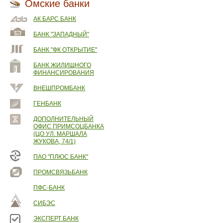
Омские банки
АК БАРС БАНК
БАНК "ЗАПАДНЫЙ"
БАНК "ФК ОТКРЫТИЕ"
БАНК ЖИЛИЩНОГО
ФИНАНСИРОВАНИЯ
ВНЕШПРОМБАНК
ГЕНБАНК
ДОПОЛНИТЕЛЬНЫЙ
ОФИС ПРИМСОЦБАНКА
(ЦО УЛ. МАРШАЛА
ЖУКОВА, 74/1)
ПАО "ПЛЮС БАНК"
ПРОМСВЯЗЬБАНК
ПФС-БАНК
СИБЭС
ЭКСПЕРТ БАНК