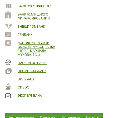
БАНК "ФК ОТКРЫТИЕ"
БАНК ЖИЛИЩНОГО
ФИНАНСИРОВАНИЯ
ВНЕШПРОМБАНК
ГЕНБАНК
ДОПОЛНИТЕЛЬНЫЙ
ОФИС ПРИМСОЦБАНКА
(ЦО УЛ. МАРШАЛА
ЖУКОВА, 74/1)
ПАО "ПЛЮС БАНК"
ПРОМСВЯЗЬБАНК
ПФС-БАНК
СИБЭС
ЭКСПЕРТ БАНК
Рекламодателям
О проекте
Информеры
Сервисы