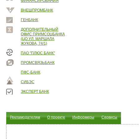
ФИНАНСИРОВАНИЯ
ВНЕШПРОМБАНК
ГЕНБАНК
ДОПОЛНИТЕЛЬНЫЙ
ОФИС ПРИМСОЦБАНКА
(ЦО УЛ. МАРШАЛА
ЖУКОВА, 74/1)
ПАО "ПЛЮС БАНК"
ПРОМСВЯЗЬБАНК
ПФС-БАНК
СИБЭС
ЭКСПЕРТ БАНК
Рекламодателям
О проекте
Информеры
Сервисы