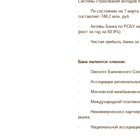
Системы страхования вкладов 
·
По состоянию на 7 марта 
составляет 748,2 млн. руб.
·
Активы Банка по РСБУ на 
(рост за год на 60,9%).
·
Чистая прибыль банка за 
Банк является членом:
·
Омского Банковского Сою
·
Ассоциации региональных
·
Московской межбанковск
·
Международной платежной 
·
Некоммерческого партне
рынка;
·
Национальной ассоциации