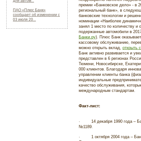
для автом...
премии «Банковское дело» - в 
ПАО «Плюс Банк»
региональный банк», в следую
сообщает об изменении с
банковские технологии и решени
03 июля 20...
номинации «Наиболее динамичн
занял 1 место по количеству и
подержанные автомобили в 2017
Банки.ру
). Плюс Банк оказывает
кассовому обслуживанию, перев
можно открыть вклад,
открыть 
Банк активно развивается и уве
представлен в 6 регионах Росси
Тюмени, Новосибирске, Екатер
000 клиентов
. Благодаря иннов
управлении клиенты банка (физ
индивидуальные предпринимате
качество обслуживания, которы
международным стандартам.
Факт-лист:
·
14 декабря 1990 года – 
№1189.
·
1 октября 2004 года – Ба