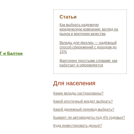
Статьи
Как выбрать надежную
юридическую компанию: взгляд на
рынок и критерии качества
Вклады для физлиц — надёжный
способ сбережений с доходом до
15%
Г и Балтии
Факторинг простыми словами: как
работает и оформляется
Для населения
Какие вклады застрахованы?
Какой ипотечный кредит выбрать?
Какой денежный перевод выбрать?
Бывают ли автокредиты под 4% годовых?
Куда инвестировать деньги?