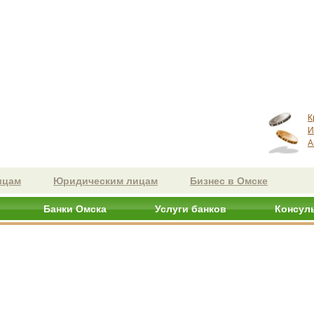
К
И
А
ицам
Юридическим лицам
Бизнес в Омске
Банки Омска
Услуги банков
Консул