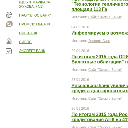
(ЦО УЛ. МАРШАЛА
"Технологии тепличного
ЖУКОВА, 74/1)
площади 113 Га
ПАО "ПЛЮС БАНК"
Источник:
Сайт "Омские Банки"
ПРОМСВЯЗЬБАНК
04.02.2016
Информируем о возмож
ПФС-БАНК
Источник:
Эксперт Банк
СИБЭС
ЭКСПЕРТ БАНК
29.01.2016
По итогам 2015 года ОП
Валютные облигации" п
Источник:
Сайт "Омские Банки"
27.01.2016
Россельхозбанк увелич
кредита для зарплатных
Источник:
Сайт "Омские Банки"
26.01.2016
По итогам 2015 года Ро
кредитования АПК на 4
Источник:
Сайт "Омские Банки"