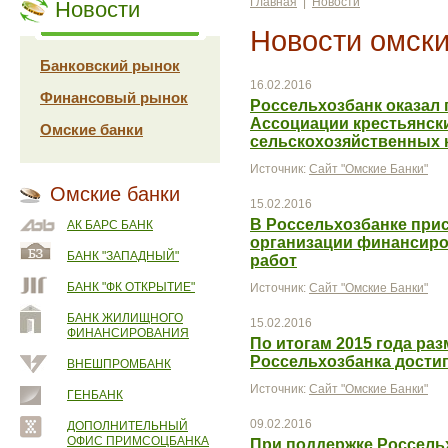
Главная
|
Новости
Новости
Новости омски
Банковский рынок
16.02.2016
Финансовый рынок
Россельхозбанк оказал 
Ассоциации крестьянски
Омские банки
сельскохозяйственных 
Источник:
Сайт "Омские Банки"
Омские банки
15.02.2016
В Россельхозбанке прис
АК БАРС БАНК
организации финансиро
БАНК "ЗАПАДНЫЙ"
работ
БАНК "ФК ОТКРЫТИЕ"
Источник:
Сайт "Омские Банки"
БАНК ЖИЛИЩНОГО
15.02.2016
ФИНАНСИРОВАНИЯ
По итогам 2015 года ра
Россельхозбанка достиг
ВНЕШПРОМБАНК
Источник:
Сайт "Омские Банки"
ГЕНБАНК
09.02.2016
ДОПОЛНИТЕЛЬНЫЙ
ОФИС ПРИМСОЦБАНКА
При поддержке Россель