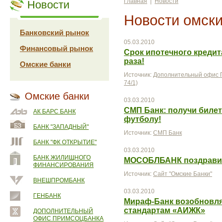
Главная
|
Новости
Новости
Новости омски
Банковский рынок
05.03.2010
Финансовый рынок
Срок ипотечного кредит
раза!
Омские банки
Источник:
Дополнительный офис П
74/1)
Омские банки
03.03.2010
СМП Банк: получи билет
АК БАРС БАНК
футболу!
БАНК "ЗАПАДНЫЙ"
Источник:
СМП Банк
БАНК "ФК ОТКРЫТИЕ"
03.03.2010
БАНК ЖИЛИЩНОГО
МОСОБЛБАНК поздравил
ФИНАНСИРОВАНИЯ
Источник:
Сайт "Омские Банки"
ВНЕШПРОМБАНК
03.03.2010
ГЕНБАНК
Мираф-Банк возобновля
стандартам «АИЖК»
ДОПОЛНИТЕЛЬНЫЙ
ОФИС ПРИМСОЦБАНКА