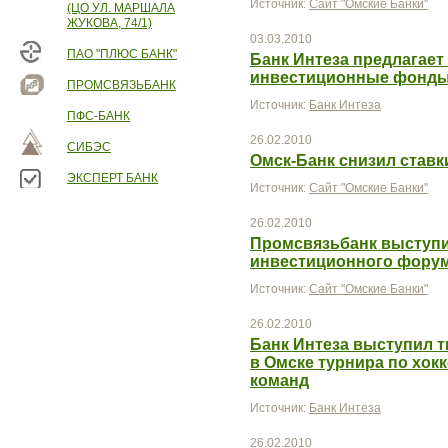
Источник:
Сайт "Омские Банки"
(ЦО УЛ. МАРШАЛА
ЖУКОВА, 74/1)
03.03.2010
ПАО "ПЛЮС БАНК"
Банк Интеза предлагает
инвестиционные фонды 
ПРОМСВЯЗЬБАНК
Источник:
Банк Интеза
ПФС-БАНК
26.02.2010
СИБЭС
Омск-Банк снизил ставк
ЭКСПЕРТ БАНК
Источник:
Сайт "Омские Банки"
26.02.2010
Промсвязьбанк выступ
инвестиционного фору
Источник:
Сайт "Омские Банки"
26.02.2010
Банк Интеза выступил 
в Омске турнира по хок
команд
Источник:
Банк Интеза
26.02.2010