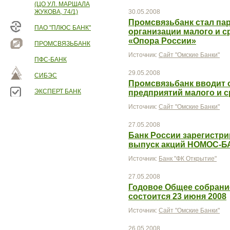
(ЦО УЛ. МАРШАЛА
ЖУКОВА, 74/1)
30.05.2008
Промсвязьбанк стал па
ПАО "ПЛЮС БАНК"
организации малого и 
«Опора России»
ПРОМСВЯЗЬБАНК
Источник:
Сайт "Омские Банки"
ПФС-БАНК
29.05.2008
СИБЭС
Промсвязьбанк вводит 
ЭКСПЕРТ БАНК
предприятий малого и с
Источник:
Сайт "Омские Банки"
27.05.2008
Банк России зарегистр
выпуск акций НОМОС-Б
Источник:
Банк "ФК Открытие"
27.05.2008
Годовое Общее собрани
состоится 23 июня 2008
Источник:
Сайт "Омские Банки"
26.05.2008