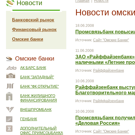
Главная
|
Новости
Новости
Новости омски
Банковский рынок
18.06.2008
Финансовый рынок
Промсвязьбанк повысил
Омские банки
Источник:
Сайт "Омские Банки"
11.06.2008
ЗАО «Райффайзенбанк» 
Омские банки
наличными «Летние про
АК БАРС БАНК
Источник:
Райффайзенбанк
БАНК "ЗАПАДНЫЙ"
10.06.2008
БАНК "ФК ОТКРЫТИЕ"
Райффайзенбанк высту
Благотворительного м
БАНК ЖИЛИЩНОГО
ФИНАНСИРОВАНИЯ
Источник:
Райффайзенбанк
ВНЕШПРОМБАНК
10.06.2008
Промсвязьбанк получил
ГЕНБАНК
«Деловая Россия»
ДОПОЛНИТЕЛЬНЫЙ
Источник:
Сайт "Омские Банки"
ОФИС ПРИМСОЦБАНКА