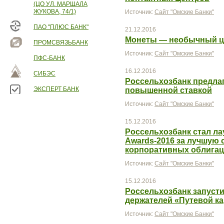
(ЦО УЛ. МАРШАЛА
ЖУКОВА, 74/1)
Источник:
Сайт "Омские Банки"
ПАО "ПЛЮС БАНК"
21.12.2016
Монеты — необычный це
ПРОМСВЯЗЬБАНК
Источник:
Сайт "Омские Банки"
ПФС-БАНК
16.12.2016
СИБЭС
Россельхозбанк предлаг
ЭКСПЕРТ БАНК
повышенной ставкой
Источник:
Сайт "Омские Банки"
15.12.2016
Россельхозбанк стал л
Awards-2016 за лучшую 
корпоративных облига
Источник:
Сайт "Омские Банки"
15.12.2016
Россельхозбанк запуст
держателей «Путевой к
Источник:
Сайт "Омские Банки"