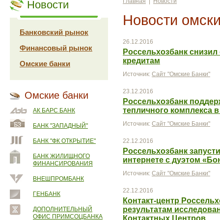
Главная
|
Новости
Новости
Новости омски
Банковский рынок
26.12.2016
Финансовый рынок
Россельхозбанк снизил 
кредитам
Омские банки
Источник:
Сайт "Омские Банки"
23.12.2016
Омские банки
Россельхозбанк поддер
тепличного комплекса в
АК БАРС БАНК
Источник:
Сайт "Омские Банки"
БАНК "ЗАПАДНЫЙ"
БАНК "ФК ОТКРЫТИЕ"
22.12.2016
Россельхозбанк запуст
БАНК ЖИЛИЩНОГО
интернете с дуэтом «Бо
ФИНАНСИРОВАНИЯ
Источник:
Сайт "Омские Банки"
ВНЕШПРОМБАНК
22.12.2016
ГЕНБАНК
Контакт-центр Россельх
результатам исследова
ДОПОЛНИТЕЛЬНЫЙ
ОФИС ПРИМСОЦБАНКА
Контактных Центров