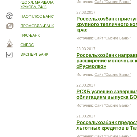
Источник:
Сайт "Омские Банки"
(ЦО УЛ. МАРШАЛА
ЖУКОВА, 74/1)
27.03.2017
ПАО "ПЛЮС БАНК"
Россельхозбанк присту
крупного тепличного к
ПРОМСВЯЗЬБАНК
крае
ПФС-БАНК
Источник:
Сайт "Омские Банки"
СИБЭС
23.03.2017
ЭКСПЕРТ БАНК
Россельхозбанк направи
расширение молочных 
«Русмолко»
Источник:
Сайт "Омские Банки"
22.03.2017
РСХБ успешно завершил
облигациям выпуска БО
Источник:
Сайт "Омские Банки"
21.03.2017
Россельхозбанк предост
льготных кредитов в Та
Источник:
Сайт "Омские Банки"