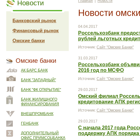
Главная
|
Новости
Новости
Новости омски
Банковский рынок
04.04.2017
Финансовый рынок
Россельхозбанк предос
рублей льготных креди
Омские банки
Источник:
Сайт "Омские Банки"
31.03.2017
Омские банки
Россельхозбанк объяви
2016 год по МСФО
АК БАРС БАНК
Источник:
Сайт "Омские Банки"
БАНК "ЗАПАДНЫЙ"
БАНК "ФК ОТКРЫТИЕ"
29.03.2017
Омский филиал Россель
БАНК ЖИЛИЩНОГО
кредитование АПК реги
ФИНАНСИРОВАНИЯ
Источник:
Сайт "Омские Банки"
ВНЕШПРОМБАНК
29.03.2017
ГЕНБАНК
С начала 2017 года Рос
поддержку АПК порядка
ДОПОЛНИТЕЛЬНЫЙ
ОФИС ПРИМСОЦБАНКА