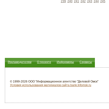
239
240
241
242
243
244
245
Рекламодателям
О проекте
Информеры
Сервисы
© 1999-2026 ООО "Информационное агентство "Деловой Омск"
Условия использования материалов сайта bank.Infomsk.ru