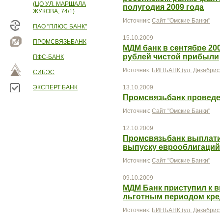
(ЦО УЛ. МАРШАЛА
полугодия 2009 года
ЖУКОВА, 74/1)
Источник:
Сайт "Омские Банки"
ПАО "ПЛЮС БАНК"
15.10.2009
ПРОМСВЯЗЬБАНК
МДМ банк в сентябре 200
рублей чистой прибыли
ПФС-БАНК
Источник:
БИНБАНК (ул. Декабрист
СИБЭС
ЭКСПЕРТ БАНК
13.10.2009
Промсвязьбанк проведе
Источник:
Сайт "Омские Банки"
12.10.2009
Промсвязьбанк выплати
выпуску еврооблигаций
Источник:
Сайт "Омские Банки"
09.10.2009
МДМ Банк приступил к в
льготным периодом кр
Источник:
БИНБАНК (ул. Декабрист