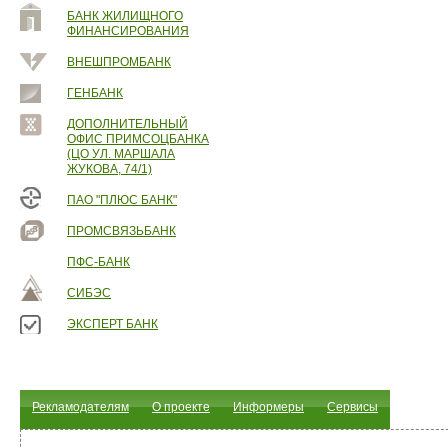
БАНК ЖИЛИЩНОГО
ФИНАНСИРОВАНИЯ
ВНЕШПРОМБАНК
ГЕНБАНК
ДОПОЛНИТЕЛЬНЫЙ
ОФИС ПРИМСОЦБАНКА
(ЦО УЛ. МАРШАЛА
ЖУКОВА, 74/1)
ПАО "ПЛЮС БАНК"
ПРОМСВЯЗЬБАНК
ПФС-БАНК
СИБЭС
ЭКСПЕРТ БАНК
Рекламодателям
О проекте
Информеры
Сервисы