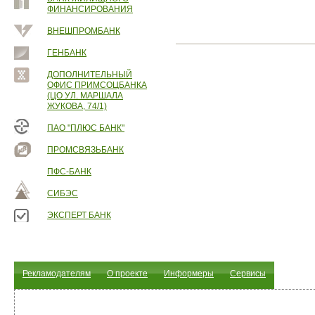
ФИНАНСИРОВАНИЯ
ВНЕШПРОМБАНК
ГЕНБАНК
ДОПОЛНИТЕЛЬНЫЙ
ОФИС ПРИМСОЦБАНКА
(ЦО УЛ. МАРШАЛА
ЖУКОВА, 74/1)
ПАО "ПЛЮС БАНК"
ПРОМСВЯЗЬБАНК
ПФС-БАНК
СИБЭС
ЭКСПЕРТ БАНК
Рекламодателям
О проекте
Информеры
Сервисы