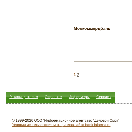
Москоммерцбанк
1
2
Рекламодателям
О проекте
Информеры
Сервисы
© 1999-2026 ООО "Информационное агентство "Деловой Омск"
Условия использования материалов сайта bank.Infomsk.ru