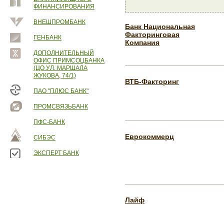
ФИНАНСИРОВАНИЯ
ВНЕШПРОМБАНК
Банк Национальная
Факторинговая
ГЕНБАНК
Компания
ДОПОЛНИТЕЛЬНЫЙ
ОФИС ПРИМСОЦБАНКА
(ЦО УЛ. МАРШАЛА
ЖУКОВА, 74/1)
ВТБ-Факторинг
ПАО "ПЛЮС БАНК"
ПРОМСВЯЗЬБАНК
ПФС-БАНК
Еврокоммерц
СИБЭС
ЭКСПЕРТ БАНК
Лайф