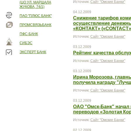
Источник:
Сайт "Омские Банки"
(ЦО УЛ. МАРШАЛА
ЖУКОВА, 74/1)
04.12.2009
ПАО "ПЛЮС БАНК"
Снижение тарифов коми
осуществление денежны
ПРОМСВЯЗЬБАНК
«КОНТАКТ» («CONTACT»
ПФС-БАНК
Источник:
Сайт "Омские Банки"
СИБЭС
03.12.2009
ЭКСПЕРТ БАНК
Рейтинг качества обслу
Источник:
Сайт "Омские Банки"
03.12.2009
Ирина Морозова, главн
получила награду "Лучш
Источник:
Сайт "Омские Банки"
03.12.2009
ОАО "Омск-Банк" начал 
переводов «Золотая Ко
Источник:
Сайт "Омские Банки"
02.12.2009