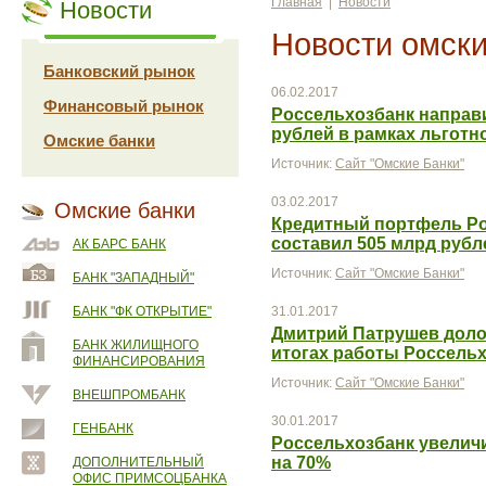
Главная
|
Новости
Новости
Новости омски
Банковский рынок
06.02.2017
Финансовый рынок
Россельхозбанк направ
рублей в рамках льготн
Омские банки
Источник:
Сайт "Омские Банки"
03.02.2017
Омские банки
Кредитный портфель Ро
составил 505 млрд рубл
АК БАРС БАНК
Источник:
Сайт "Омские Банки"
БАНК "ЗАПАДНЫЙ"
БАНК "ФК ОТКРЫТИЕ"
31.01.2017
Дмитрий Патрушев доло
БАНК ЖИЛИЩНОГО
итогах работы Россельх
ФИНАНСИРОВАНИЯ
Источник:
Сайт "Омские Банки"
ВНЕШПРОМБАНК
30.01.2017
ГЕНБАНК
Россельхозбанк увелич
на 70%
ДОПОЛНИТЕЛЬНЫЙ
ОФИС ПРИМСОЦБАНКА