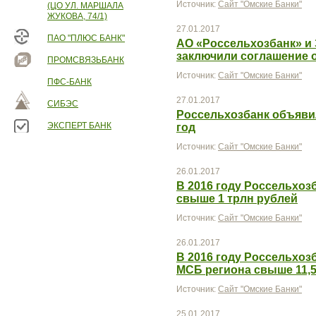
Источник:
Сайт "Омские Банки"
(ЦО УЛ. МАРШАЛА
ЖУКОВА, 74/1)
27.01.2017
ПАО "ПЛЮС БАНК"
АО «Россельхозбанк» и
заключили соглашение 
ПРОМСВЯЗЬБАНК
Источник:
Сайт "Омские Банки"
ПФС-БАНК
27.01.2017
СИБЭС
Россельхозбанк объявил
ЭКСПЕРТ БАНК
год
Источник:
Сайт "Омские Банки"
26.01.2017
В 2016 году Россельхоз
свыше 1 трлн рублей
Источник:
Сайт "Омские Банки"
26.01.2017
В 2016 году Россельхоз
МСБ региона свыше 11,
Источник:
Сайт "Омские Банки"
25.01.2017