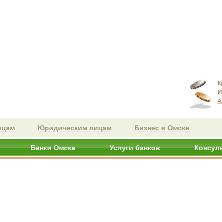
К
И
А
ицам
Юридическим лицам
Бизнес в Омске
Банки Омска
Услуги банков
Консул