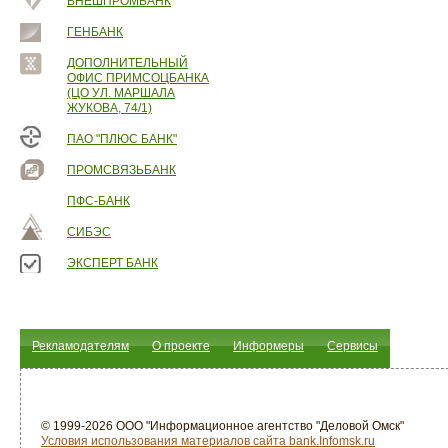
ВНЕШПРОМБАНК
ГЕНБАНК
ДОПОЛНИТЕЛЬНЫЙ
ОФИС ПРИМСОЦБАНКА
(ЦО УЛ. МАРШАЛА
ЖУКОВА, 74/1)
ПАО "ПЛЮС БАНК"
ПРОМСВЯЗЬБАНК
ПФС-БАНК
СИБЭС
ЭКСПЕРТ БАНК
Рекламодателям
О проекте
Информеры
Сервисы
© 1999-2026 ООО "Информационное агентство "Деловой Омск"
Условия использования материалов сайта bank.Infomsk.ru