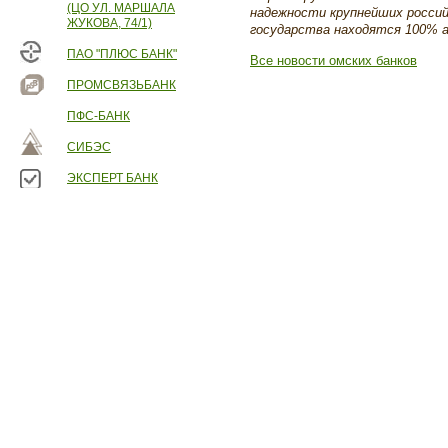
(ЦО УЛ. МАРШАЛА
надежности крупнейших россий
ЖУКОВА, 74/1)
государства находятся 100% а
ПАО "ПЛЮС БАНК"
Все новости омских банков
ПРОМСВЯЗЬБАНК
ПФС-БАНК
СИБЭС
ЭКСПЕРТ БАНК