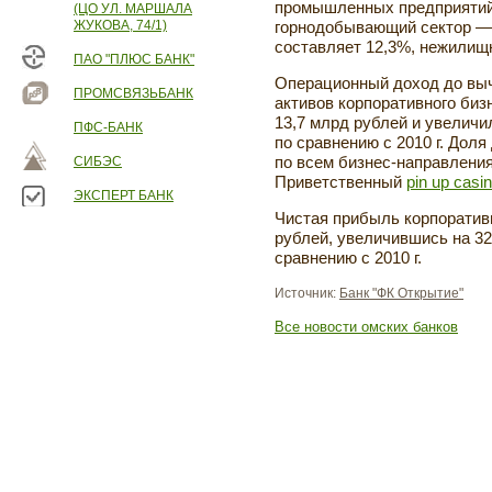
промышленных предприятий
(ЦО УЛ. МАРШАЛА
ЖУКОВА, 74/1)
горнодобывающий сектор — 
составляет 12,3%, нежилищ
ПАО "ПЛЮС БАНК"
Операционный доход до выч
ПРОМСВЯЗЬБАНК
активов корпоративного бизн
13,7 млрд рублей и увеличи
ПФС-БАНК
по сравнению с 2010 г. Доля
СИБЭС
по всем бизнес-направления
Приветственный
pin up casi
ЭКСПЕРТ БАНК
Чистая прибыль корпоративн
рублей, увеличившись на 32
сравнению с 2010 г.
Источник:
Банк "ФК Открытие"
Все новости омских банков