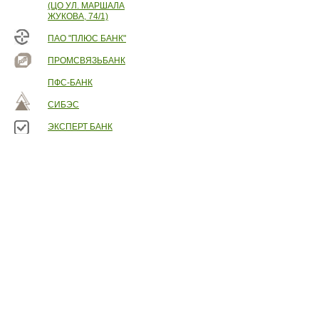
(ЦО УЛ. МАРШАЛА
ЖУКОВА, 74/1)
ПАО "ПЛЮС БАНК"
ПРОМСВЯЗЬБАНК
ПФС-БАНК
СИБЭС
ЭКСПЕРТ БАНК