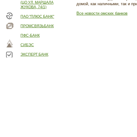
(ЦО УЛ. МАРШАЛА
домой, как наличными, так и п
ЖУКОВА, 74/1)
Все новости омских банков
ПАО "ПЛЮС БАНК"
ПРОМСВЯЗЬБАНК
ПФС-БАНК
СИБЭС
ЭКСПЕРТ БАНК