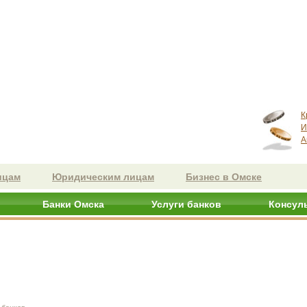
К
И
А
ицам
Юридическим лицам
Бизнес в Омске
Банки Омска
Услуги банков
Консул