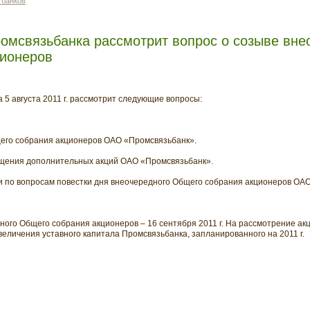
 банков
омсвязьбанка рассмотрит вопрос о созыве вне
ционеров
 5 августа 2011 г. рассмотрит следующие вопросы:
его собрания акционеров ОАО «Промсвязьбанк».
щения дополнительных акций ОАО «Промсвязьбанк».
и по вопросам повестки дня внеочередного Общего собрания акционеров ОА
ого Общего собрания акционеров – 16 сентября 2011 г. На рассмотрение ак
величения уставного капитала Промсвязьбанка, запланированного на 2011 г.