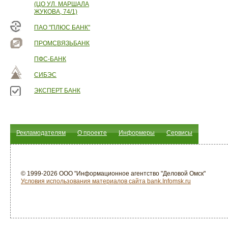
(ЦО УЛ. МАРШАЛА
ЖУКОВА, 74/1)
ПАО "ПЛЮС БАНК"
ПРОМСВЯЗЬБАНК
ПФС-БАНК
СИБЭС
ЭКСПЕРТ БАНК
Рекламодателям
О проекте
Информеры
Сервисы
© 1999-2026 ООО "Информационное агентство "Деловой Омск"
Условия использования материалов сайта bank.Infomsk.ru