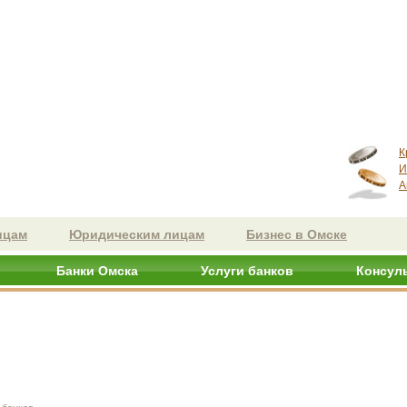
К
И
А
ицам
Юридическим лицам
Бизнес в Омске
Банки Омска
Услуги банков
Консул