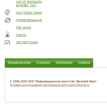
(ЦО УЛ. МАРШАЛА
ЖУКОВА, 74/1)
ПАО "ПЛЮС БАНК"
ПРОМСВЯЗЬБАНК
ПФС-БАНК
СИБЭС
ЭКСПЕРТ БАНК
Рекламодателям
О проекте
Информеры
Сервисы
© 1999-2026 ООО "Информационное агентство "Деловой Омск"
Условия использования материалов сайта bank.Infomsk.ru