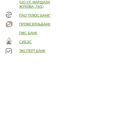
(ЦО УЛ. МАРШАЛА
ЖУКОВА, 74/1)
ПАО "ПЛЮС БАНК"
ПРОМСВЯЗЬБАНК
ПФС-БАНК
СИБЭС
ЭКСПЕРТ БАНК