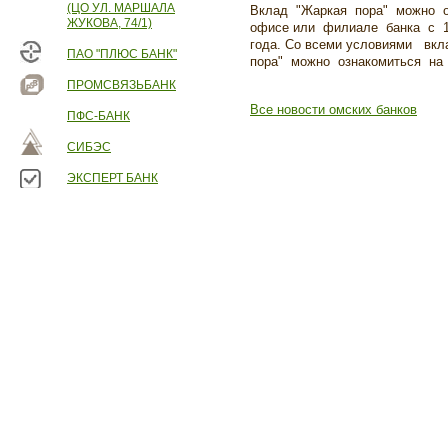
(ЦО УЛ. МАРШАЛА
Вклад "Жаркая пора" можно 
ЖУКОВА, 74/1)
офисе или филиале банка с 1
года. Со всеми условиями вк
ПАО "ПЛЮС БАНК"
пора" можно ознакомиться на 
ПРОМСВЯЗЬБАНК
Все новости омских банков
ПФС-БАНК
СИБЭС
ЭКСПЕРТ БАНК