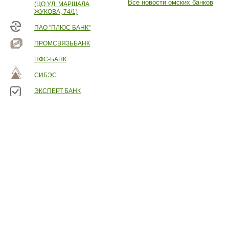
Все новости омских банков
(ЦО УЛ. МАРШАЛА
ЖУКОВА, 74/1)
ПАО "ПЛЮС БАНК"
ПРОМСВЯЗЬБАНК
ПФС-БАНК
СИБЭС
ЭКСПЕРТ БАНК