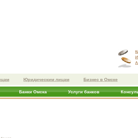
К
И
А
ицам
Юридическим лицам
Бизнес в Омске
Банки Омска
Услуги банков
Консул