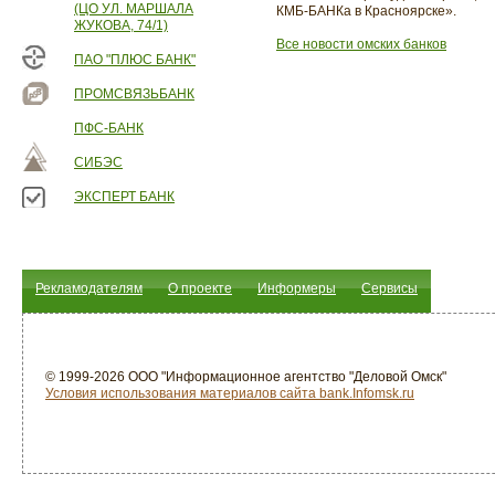
(ЦО УЛ. МАРШАЛА
КМБ-БАНКа в Красноярске».
ЖУКОВА, 74/1)
Все новости омских банков
ПАО "ПЛЮС БАНК"
ПРОМСВЯЗЬБАНК
ПФС-БАНК
СИБЭС
ЭКСПЕРТ БАНК
Рекламодателям
О проекте
Информеры
Сервисы
© 1999-2026 ООО "Информационное агентство "Деловой Омск"
Условия использования материалов сайта bank.Infomsk.ru