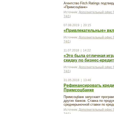
Агентство Fitch Ratings подтв
«Примсоцбанк»
Источник:
Дополнительный офис П
74/1)
07.08.2019 | 20:15
«Привлекательные» вкл
Источник:
Дополнительный офис П
74/1)
11.07.2018 | 14:22
«Это была отличная игр
скидку по бизнес-креди
Источник:
Дополнительный офис П
74/1)
31.05.2018 | 13:46
Рефинансировать креди
Примсоцбанке
Примсоцбанк запускает програ
других банков. Ставка по проду
среднерыночной ставки по кред
Источник:
Дополнительный офис П
74/1)