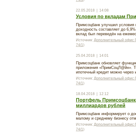
22.05.2018 | 14:08
Условия по вкладам Пр
Примсоцбанк улучшил условия 
доходность составляет до 6,9%
вклад был переведён на ежеме
Источник:
Дополнительный офис П
74/1)
25.04.2018 | 14:01
Примсоцбанк обновляет функцио
приложения «ПримСоцЛ@йн». Те
ипотечный кредит можно через 
Источник:
Дополнительный офис П
74/1)
18.04.2018 | 12:12
Портфель Примсоцбанк
миллиардов рублей
Примсоцбанк информирует о до
малому и среднему бизнесу отм
Источник:
Дополнительный офис П
74/1)