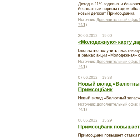
Доход в 11% годовых и банковск
бесплатным первым годом обсл
новый депозит Примсоцбанка.
Источник:
Дополнительный офис П
74/1)
20.06.2012 | 19:00
«Молодежную» карту да
Бесплатно получить пластикову
в рамках акции «Молодежная» о
Источник:
Дополнительный офис П
74/1)
07.06.2012 | 19:38
Новый вклад «Валютный
Примсоцбанк
Новый вклад «Валютный запас»
Источник:
Дополнительный офис П
74/1)
06.06.2012 | 15:29
Примсоцбанк повышает 
Примсоцбанк повышает ставки 