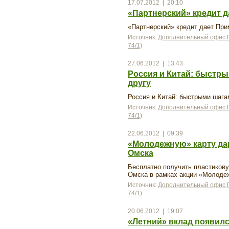
17.07.2012 | 20:10
«Партнерский» кредит 
«Партнерский» кредит дает При
Источник:
Дополнительный офис П
74/1)
27.06.2012 | 13:43
Россия и Китай: быстры
другу
Россия и Китай: быстрыми шага
Источник:
Дополнительный офис П
74/1)
22.06.2012 | 09:39
«Молодежную» карту да
Омска
Бесплатно получить пластикову
Омска в рамках акции «Молоде
Источник:
Дополнительный офис П
74/1)
20.06.2012 | 19:07
«Летний» вклад появил