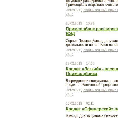
До десяти расширился список и
Примсоцбанк открывает счета к
Источник:
Дополнительный офис П
74/1)
25.02.2013 | 13:23
Примсоцбанк расширяет
ВЭД
Сервис Примсоцбанка для учас
деятельности пополнился осно
Источник:
Дополнительный офис П
74/1)
22.02.2013 | 14:05
Кредит «Легкий» - весе
Примсоцбанка
В преддверии наступления вес
кредит с облегченной процентн
Источник:
Дополнительный офис П
74/1)
15.02.2013 | 02:11
Кредит «Офицерский» п
В канун Дня защитника Отечест