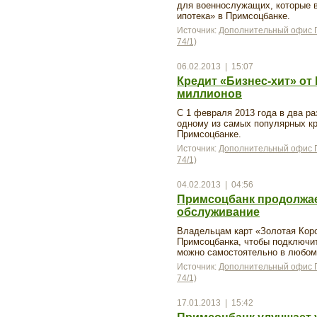
для военнослужащих, которые 
ипотека» в Примсоцбанке.
Источник:
Дополнительный офис П
74/1)
06.02.2013 | 15:07
Кредит «Бизнес-хит» от
миллионов
С 1 февраля 2013 года в два р
одному из самых популярных кр
Примсоцбанке.
Источник:
Дополнительный офис П
74/1)
04.02.2013 | 04:56
Примсоцбанк продолжае
обслуживание
Владельцам карт «Золотая Кор
Примсоцбанка, чтобы подключит
можно самостоятельно в любом 
Источник:
Дополнительный офис П
74/1)
17.01.2013 | 15:42