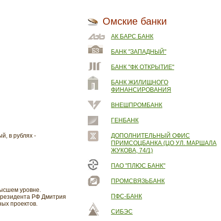
Омские банки
АК БАРС БАНК
БАНК "ЗАПАДНЫЙ"
БАНК "ФК ОТКРЫТИЕ"
БАНК ЖИЛИЩНОГО
ФИНАНСИРОВАНИЯ
ВНЕШПРОМБАНК
ГЕНБАНК
, в рублях -
ДОПОЛНИТЕЛЬНЫЙ ОФИС
ПРИМСОЦБАНКА (ЦО УЛ. МАРШАЛА
ЖУКОВА, 74/1)
ПАО "ПЛЮС БАНК"
ПРОМСВЯЗЬБАНК
высшем уровне.
ПФС-БАНК
 Президента РФ Дмитрия
ых проектов.
СИБЭС