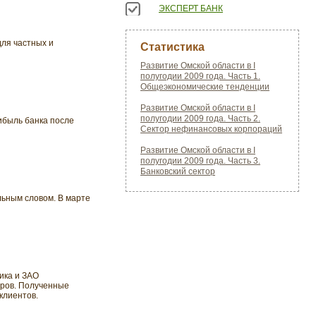
ЭКСПЕРТ БАНК
ля частных и
Статистика
Развитие Омской области в I
полугодии 2009 года. Часть 1.
Общеэкономические тенденции
Развитие Омской области в I
полугодии 2009 года. Часть 2.
ибыль банка после
Сектор нефинансовых корпораций
Развитие Омской области в I
полугодии 2009 года. Часть 3.
Банковский сектор
ьным словом. В марте
ика и ЗАО
торов. Полученные
клиентов.