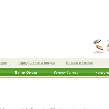
К
И
А
ицам
Юридическим лицам
Бизнес в Омске
Банки Омска
Услуги банков
Консул