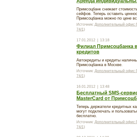
Аренда индивидуальных
Примсоцбанк снижает стоимост
сейфов. Теперь оставить ценно
Примсоцбанка можно по цене все
Источник:
Дополнительный офис П
74/1)
17.01.2012 | 13:18
Филиал Примсоцбанка в
кредитов
Автокредиты и кредиты наличн
Примсоцбанка в Москве.
Источник:
Дополнительный офис П
74/1)
16.01.2012 | 13:48
Бесплатный SMS-сервис 
MasterCard от Примсоцб
Теперь держатели кредитных ка
могут подключать и пользоват
бесплатно.
Источник:
Дополнительный офис П
74/1)