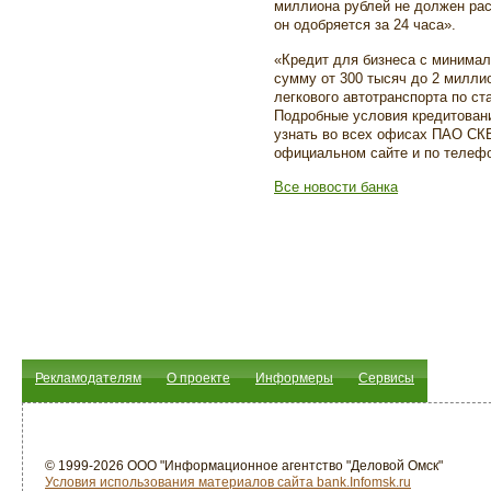
миллиона рублей не должен рас
он одобряется за 24 часа».
«Кредит для бизнеса с минима
сумму от 300 тысяч до 2 милли
легкового автотранспорта по ст
Подробные условия кредитован
узнать во всех офисах ПАО СК
официальном сайте и по телефон
Все новости банка
Рекламодателям
О проекте
Информеры
Сервисы
© 1999-2026 ООО "Информационное агентство "Деловой Омск"
Условия использования материалов сайта bank.Infomsk.ru