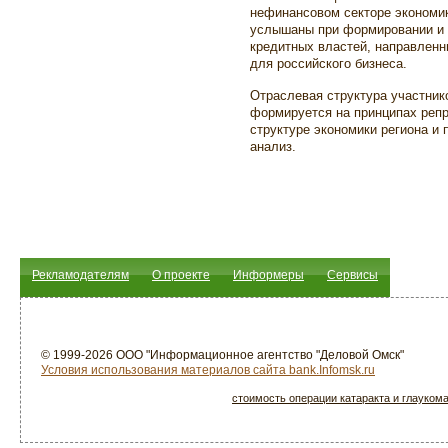
нефинансовом секторе экономик
услышаны при формировании и 
кредитных властей, направлен
для российского бизнеса.
Отраслевая структура участник
формируется на принципах репр
структуре экономики региона и 
анализ.
Рекламодателям
О проекте
Информеры
Сервисы
© 1999-2026 ООО "Информационное агентство "Деловой Омск"
Условия использования материалов сайта bank.Infomsk.ru
стоимость операции катаракта и глауком