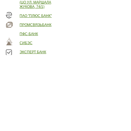
(ЦО УЛ. МАРШАЛА
ЖУКОВА, 74/1)
ПАО "ПЛЮС БАНК"
ПРОМСВЯЗЬБАНК
ПФС-БАНК
СИБЭС
ЭКСПЕРТ БАНК