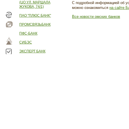
(ЦО УЛ. МАРШАЛА
С подробной информацией об у
ЖУКОВА, 74/1)
можно ознакомиться
на сайте Б
ПАО "ПЛЮС БАНК"
Все новости омских банков
ПРОМСВЯЗЬБАНК
ПФС-БАНК
СИБЭС
ЭКСПЕРТ БАНК