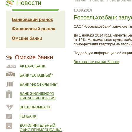
Главная
|
Новости
|
Новости омских
Новости
13.08.2014
Россельхозбанк запу
Банковский рынок
ОАО "Россельхозбанк" запускает н
Финансовый рынок
До 1 ноября 2014 года клиенты Ба
Омские банки
от 12%. Максимальная сумма займ
приобретения квартиры на втори
Подробную информацию об акции 
Омские банки
Все новости омских банков
АК БАРС БАНК
БАНК "ЗАПАДНЫЙ"
БАНК "ФК ОТКРЫТИЕ"
БАНК ЖИЛИЩНОГО
ФИНАНСИРОВАНИЯ
ВНЕШПРОМБАНК
ГЕНБАНК
ДОПОЛНИТЕЛЬНЫЙ
ОФИС ПРИМСОЦБАНКА