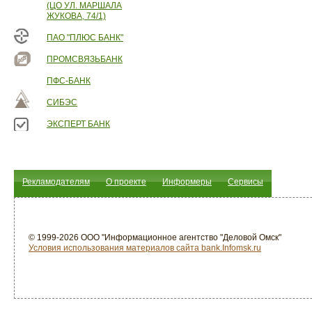
(ЦО УЛ. МАРШАЛА
ЖУКОВА, 74/1)
ПАО "ПЛЮС БАНК"
ПРОМСВЯЗЬБАНК
ПФС-БАНК
СИБЭС
ЭКСПЕРТ БАНК
Рекламодателям
О проекте
Информеры
Сервисы
© 1999-2026 ООО "Информационное агентство "Деловой Омск"
Условия использования материалов сайта bank.Infomsk.ru