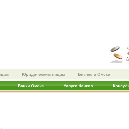
К
И
А
ицам
Юридическим лицам
Бизнес в Омске
Банки Омска
Услуги банков
Консул