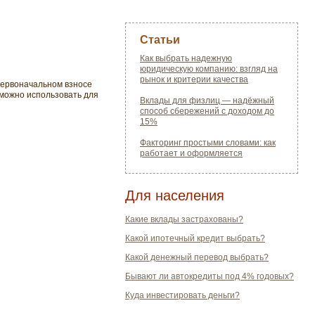
Статьи
Как выбрать надежную
юридическую компанию: взгляд на
рынок и критерии качества
 первоначальном взносе
 можно использовать для
Вклады для физлиц — надёжный
способ сбережений с доходом до
15%
Факторинг простыми словами: как
работает и оформляется
Для населения
Какие вклады застрахованы?
Какой ипотечный кредит выбрать?
Какой денежный перевод выбрать?
Бывают ли автокредиты под 4% годовых?
Куда инвестировать деньги?