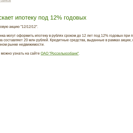
 банков
скает ипотеку под 12% годовых
овую акцию "12/12/12".
нка могут оформить ипотеку в рублях сроком до 12 лет под 12% годовых при
а составляет 20 млн рублей. Кредитные средства, выданные в рамках акции,
чном рынке недвижимости.
можно узнать на сайте
ОАО "Россельхозбанк"
.