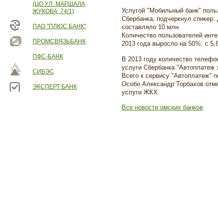
(ЦО УЛ. МАРШАЛА
Услугой "Мобильный банк" поль
ЖУКОВА, 74/1)
Сбербанка, подчеркнул спикер.
ПАО "ПЛЮС БАНК"
составляло 10 млн.
Количество пользователей инте
ПРОМСВЯЗЬБАНК
2013 года выросло на 50%: с 5,
ПФС-БАНК
В 2013 году количество телефо
услуги Сбербанка "Автоплатеж 
СИБЭС
Всего к сервису "Автоплатеж" 
Особо Александр Торбахов отме
ЭКСПЕРТ БАНК
услуги ЖКХ.
Все новости омских банков