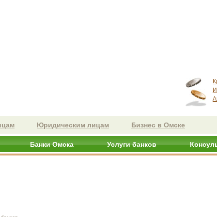
К
И
А
ицам
Юридическим лицам
Бизнес в Омске
Банки Омска
Услуги банков
Консул