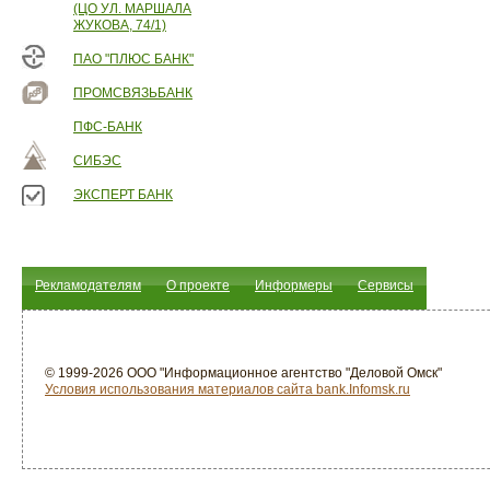
(ЦО УЛ. МАРШАЛА
ЖУКОВА, 74/1)
ПАО "ПЛЮС БАНК"
ПРОМСВЯЗЬБАНК
ПФС-БАНК
СИБЭС
ЭКСПЕРТ БАНК
Рекламодателям
О проекте
Информеры
Сервисы
© 1999-2026 ООО "Информационное агентство "Деловой Омск"
Условия использования материалов сайта bank.Infomsk.ru