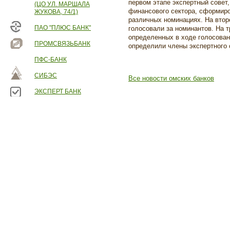
первом этапе экспертный совет
(ЦО УЛ. МАРШАЛА
финансового сектора, сформиро
ЖУКОВА, 74/1)
различных номинациях. На втор
ПАО "ПЛЮС БАНК"
голосовали за номинантов. На т
определенных в ходе голосован
ПРОМСВЯЗЬБАНК
определили члены экспертного 
ПФС-БАНК
СИБЭС
Все новости омских банков
ЭКСПЕРТ БАНК