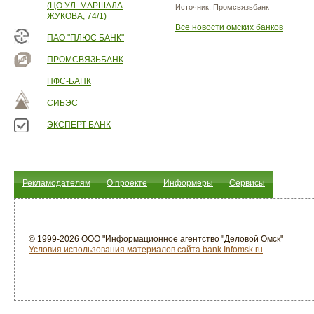
(ЦО УЛ. МАРШАЛА
Источник:
Промсвязьбанк
ЖУКОВА, 74/1)
Все новости омских банков
ПАО "ПЛЮС БАНК"
ПРОМСВЯЗЬБАНК
ПФС-БАНК
СИБЭС
ЭКСПЕРТ БАНК
Рекламодателям
О проекте
Информеры
Сервисы
© 1999-2026 ООО "Информационное агентство "Деловой Омск"
Условия использования материалов сайта bank.Infomsk.ru