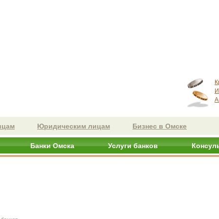
К
И
А
ицам
Юридическим лицам
Бизнес в Омске
Банки Омска
Услуги банков
Консул