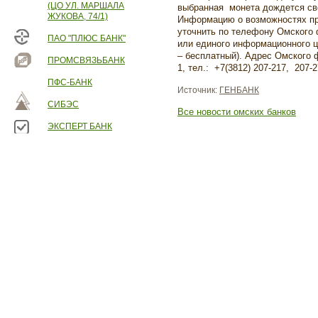
(ЦО УЛ. МАРШАЛА
выбранная монета дождется сво
ЖУКОВА, 74/1)
Информацию о возможностях пр
уточнить по телефону Омского 
ПАО "ПЛЮС БАНК"
или единого информационного 
– бесплатный). Адрес Омского 
ПРОМСВЯЗЬБАНК
1, тел.: +7(3812) 207-217, 207-2
ПФС-БАНК
Источник:
ГЕНБАНК
СИБЭС
Все новости омских банков
ЭКСПЕРТ БАНК