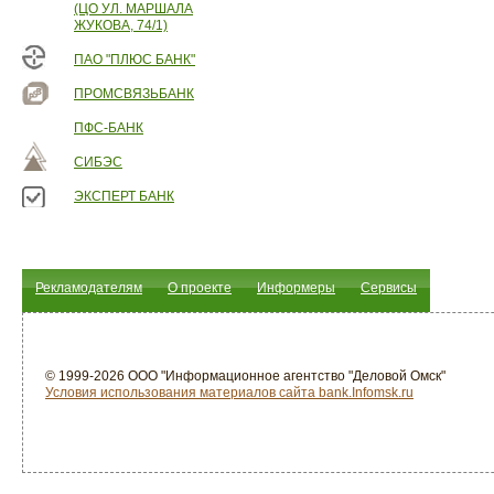
(ЦО УЛ. МАРШАЛА
ЖУКОВА, 74/1)
ПАО "ПЛЮС БАНК"
ПРОМСВЯЗЬБАНК
ПФС-БАНК
СИБЭС
ЭКСПЕРТ БАНК
Рекламодателям
О проекте
Информеры
Сервисы
© 1999-2026 ООО "Информационное агентство "Деловой Омск"
Условия использования материалов сайта bank.Infomsk.ru