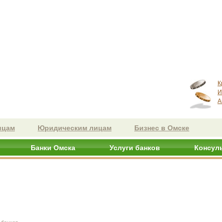
К
И
А
ицам
Юридическим лицам
Бизнес в Омске
Банки Омска
Услуги банков
Консул