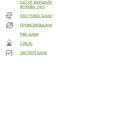
(ЦО УЛ. МАРШАЛА
ЖУКОВА, 74/1)
ПАО "ПЛЮС БАНК"
ПРОМСВЯЗЬБАНК
ПФС-БАНК
СИБЭС
ЭКСПЕРТ БАНК