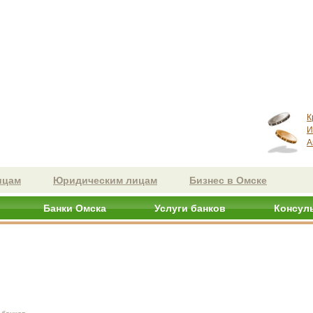
К
И
А
ицам
Юридическим лицам
Бизнес в Омске
Банки Омска
Услуги банков
Консул