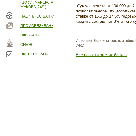
(ЦО УЛ. МАРШАЛА
Сумма кредита от 100 000 до 2 
ЖУКОВА, 74/1)
позволят обеспечить дополните
ставке от 15,5 до 17,5% годов
ПАО "ПЛЮС БАНК"
кредита составляет 3% от его с
ПРОМСВЯЗЬБАНК
ПФС-БАНК
Источник:
Дополнительный офис П
СИБЭС
74/1)
ЭКСПЕРТ БАНК
Все новости омских банков