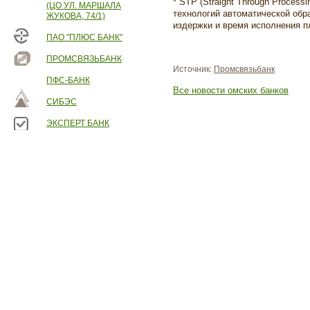
* STP (Straight Through Process
(ЦО УЛ. МАРШАЛА
технологий автоматической обра
ЖУКОВА, 74/1)
издержки и время исполнения п
ПАО "ПЛЮС БАНК"
ПРОМСВЯЗЬБАНК
Источник:
Промсвязьбанк
ПФС-БАНК
Все новости омских банков
СИБЭС
ЭКСПЕРТ БАНК